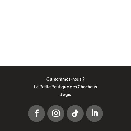
LA NEWSLETTER
DES CHACHOUS
Inscrivez-vous pour recevoir toute
l'actualité de l'association.
Qui sommes-nous ?
La Petite Boutique des Chachous
J'agis