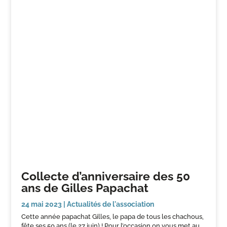
Collecte d’anniversaire des 50
ans de Gilles Papachat
24 mai 2023
|
Actualités de l'association
Cette année papachat Gilles, le papa de tous les chachous,
fête ses 50 ans (le 27 juin) ! Pour l’occasion on vous met au