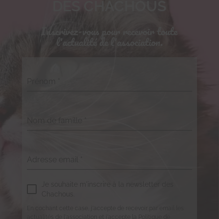
DES CHACHOUS
Inscrivez-vous pour recevoir toute
l'actualité de l'association.
Prénom
*
Nom de famille
*
Adresse email
*
Je souhaite m'inscrire à la newsletter des
Chachous.
En cochant cette case, j'accepte de recevoir par email les
actualités de l'association et j'accepte la Politique de