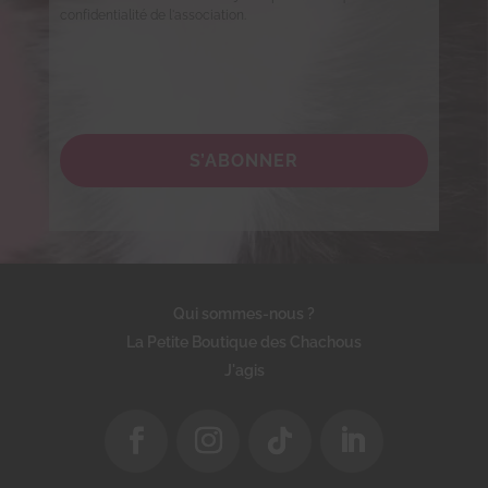
confidentialité de l'association.
S’ABONNER
Qui sommes-nous ?
La Petite Boutique des Chachous
J'agis