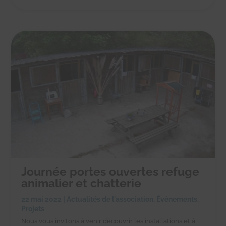
Journée portes ouvertes refuge
animalier et chatterie
22 mai 2022
|
Actualités de l'association
,
Événements
,
Projets
Nous vous invitons à venir découvrir les installations et à