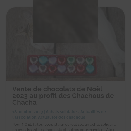
Vente de chocolats de Noël
2023 au profit des Chachous de
Chacha
18 octobre 2023
|
Achats solidaires
,
Actualités de
l'association
,
Actualités des chachous
Pour NOËL faites-vous plaisir et réalisez un achat solidaire
en choisissant les chocolats et autres gourmandises Alex