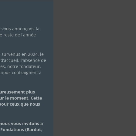
s vous annonçons la
e reste de l’année
s survenus en 2024, le
d’accueil, l'absence de
les, notre fondateur,
/11 –
 nous contraignent à
E
eureusement plus
ur le moment. Cette
 pour ceux que nous
nous vous invitons à
 Fondations (Bardot,