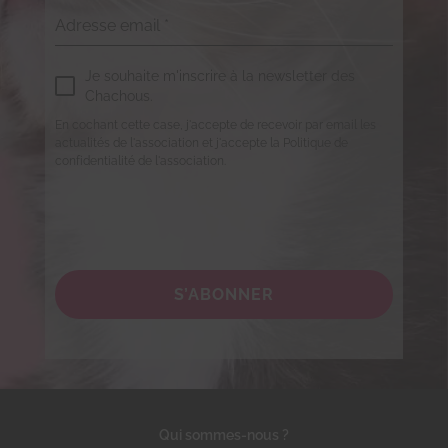
Adresse email
*
Je souhaite m'inscrire à la newsletter des
Chachous.
En cochant cette case, j'accepte de recevoir par email les
actualités de l'association et j'accepte la Politique de
confidentialité de l'association.
S’ABONNER
Qui sommes-nous ?