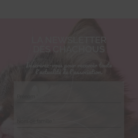
LA NEWSLETTER
DES CHACHOUS
Inscrivez-vous pour recevoir toute
l'actualité de l'association.
Prénom
*
Nom de famille
*