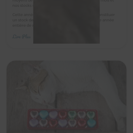
moyens de leur acheter des croquettes tous les mois et
nos stocks sont au plus bas.
Cette année, nous avons besoin de vous pour constituer
un stock de croquettes suffisant pour couvrir une année
entière de nourriture.
Lire Plus