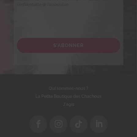
confidentialité de l'association.
S’ABONNER
Qui sommes-nous ?
La Petite Boutique des Chachous
J'agis