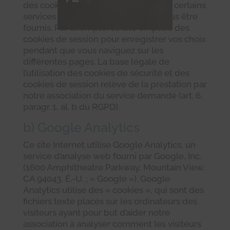
des cookies de session sans lesquels certains
services demandés ne pourraient vous être
fournis. Par exemple, ce site emploie des
cookies de session pour enregistrer vos choix
pendant que vous naviguez sur les
différentes pages. La base légale de
l’utilisation des cookies de sécurité et des
cookies de session relève de la prestation par
notre association du service demandé (art. 6,
paragr. 1, al. b du RGPD).
b) Google Analytics
Ce site Internet utilise Google Analytics, un
service d’analyse web fourni par Google, Inc.
(1600 Amphitheatre Parkway, Mountain View,
CA 94043, É.-U. ; « Google »). Google
Analytics utilise des « cookies », qui sont des
fichiers texte placés sur les ordinateurs des
visiteurs ayant pour but d’aider notre
association à analyser comment les visiteurs