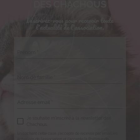
DES CHACHOUS
Inscrivez-vous pour recevoir toute
l'actualité de l'association.
Prénom
*
Nom de famille
*
Adresse email
*
Je souhaite m'inscrire à la newsletter des
Chachous.
En cochant cette case, j'accepte de recevoir par email les
actualités de l'association et j'accepte la Politique de