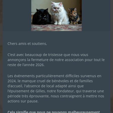
Chers amis et soutiens,
C’est avec beaucoup de tristesse que nous vous
annonçons la fermeture de notre association pour tout le
reste de l’année 2026.
Les événements particulièrement difficiles survenus en
2024, le manque cruel de bénévoles et de familles
d’accueil, l'absence de local adapté ainsi que
l’épuisement de Gilles, notre fondateur, qui traverse une
période très éprouvante, nous contraignent à mettre nos
actions sur pause.
NOUVEAU PARTENARIAT : YANI
CRÉATION
Cela signifie que nous ne pouvons malheureusement