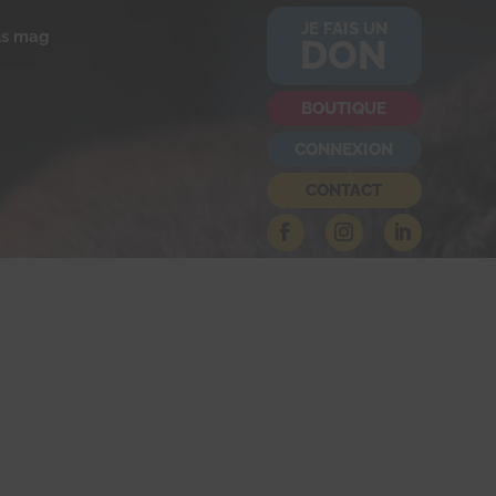
JE FAIS UN
us mag
DON
BOUTIQUE
CONNEXION
CONTACT