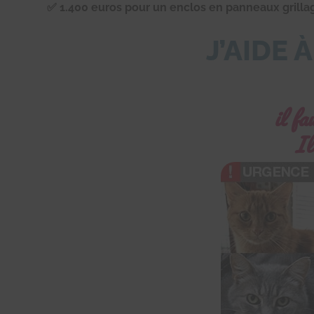
✅ 1.400 euros pour un enclos en panneaux grill
J’AIDE 
il fa
Il