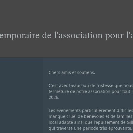
emporaire de l'association pour l
Chers amis et soutiens,
C’est avec beaucoup de tristesse que nou
fermeture de notre association pour tout l
2026.
Les événements particulièrement difficile
manque cruel de bénévoles et de familles 
local adapté ainsi que l’épuisement de Gil
HACHOUS SONT EN D
qui traverse une période très éprouvante,