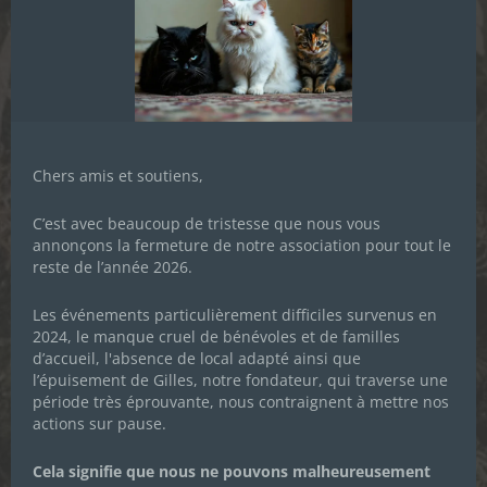
Chers amis et soutiens,
C’est avec beaucoup de tristesse que nous vous
annonçons la fermeture de notre association pour tout le
reste de l’année 2026.
Les événements particulièrement difficiles survenus en
2024, le manque cruel de bénévoles et de familles
d’accueil, l'absence de local adapté ainsi que
l’épuisement de Gilles, notre fondateur, qui traverse une
période très éprouvante, nous contraignent à mettre nos
actions sur pause.
81 CHACHOUS VOUS SOUHAITENT
DE BELLES FÊTES
Cela signifie que nous ne pouvons malheureusement