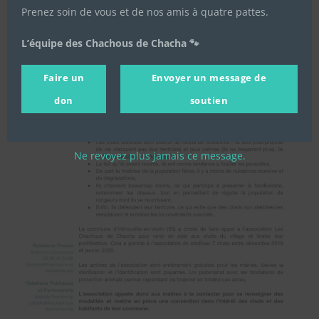
Prenez soin de vous et de nos amis à quatre pattes.
L’équipe des Chachous de Chacha 🐾
Faire un
Envoyer un message de
don
soutien
Ne revoyez plus jamais ce message.