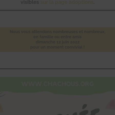
visibles
sur la page adoptions
.
Nous vous attendons nombreuses et nombreux,
en famille ou entre amis
dimanche 12 juin 2022
pour un moment convivial !