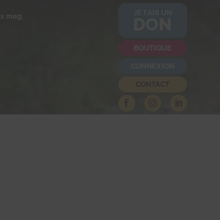
JE FAIS UN
us mag
DON
BOUTIQUE
CONNEXION
CONTACT