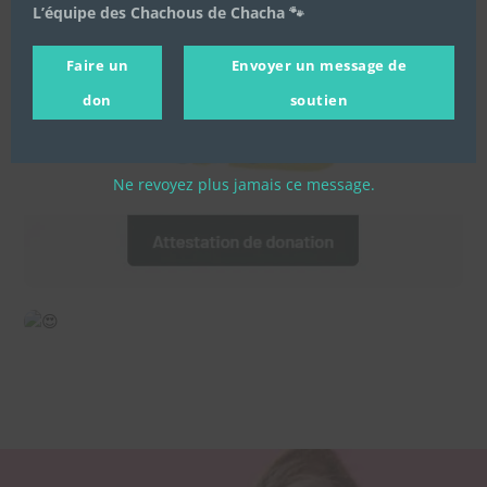
L’équipe des Chachous de Chacha 🐾
Faire un
Envoyer un message de
don
soutien
Ne revoyez plus jamais ce message.