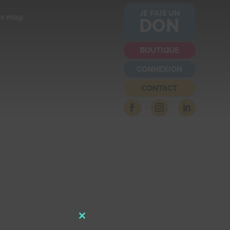
JE FAIS UN
us mag
DON
BOUTIQUE
CONNEXION
CONTACT
Close