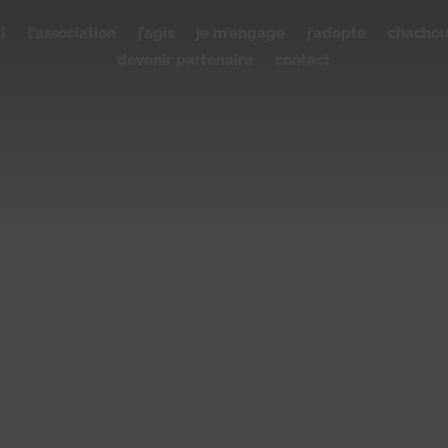
l
l’association
j’agis
je m’engage
j’adopte
chacho
devenir partenaire
contact