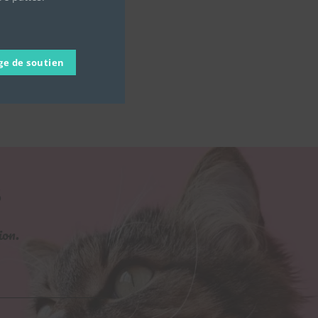
ge de soutien
S
ion.