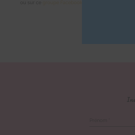
ou sur ce
groupe Facebook
Ins
Prénom
*