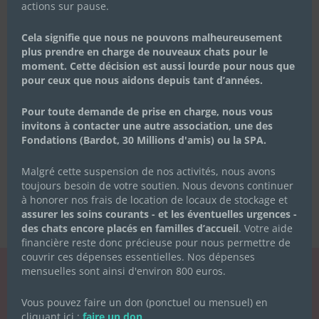
actions sur pause.
Cela signifie que nous ne pouvons malheureusement
plus prendre en charge de nouveaux chats pour le
moment. Cette décision est aussi lourde pour nous que
pour ceux que nous aidons depuis tant d’années.
Pour toute demande de prise en charge, nous vous
invitons à contacter une autre association, une des
Fondations (Bardot, 30 Millions d'amis) ou la SPA.
Malgré cette suspension de nos activités, nous avons
toujours besoin de votre soutien. Nous devons continuer
à honorer nos frais de location de locaux de stockage et
assurer les soins courants - et les éventuelles urgences -
des chats encore placés en familles d’accueil
. Votre aide
financière reste donc précieuse pour nous permettre de
couvrir ces dépenses essentielles. Nos dépenses
mensuelles sont ainsi d'environ 800 euros.
LA NEWSLETTER
Vous pouvez faire un don (ponctuel ou mensuel) en
DES CHACHOUS
cliquant ici :
faire un don