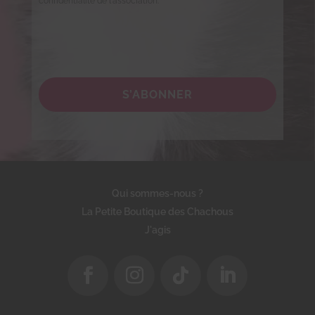
confidentialité de l'association.
S’ABONNER
Qui sommes-nous ?
La Petite Boutique des Chachous
J'agis