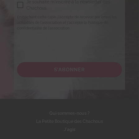
Je souhaite m'inscrire à la newsletter des
Chachous.
En cochant cette case, j'accepte de recevoir par email les
actualités de l'association et j'accepte la Politique de
confidentialité de l'association.
S’ABONNER
Qui sommes-nous ?
La Petite Boutique des Chachous
J'agis