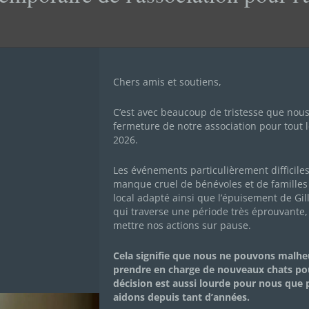
Chers amis et soutiens,
EL
C’est avec beaucoup de tristesse que nou
fermeture de notre association pour tout l
2026.
Les événements particulièrement difficile
manque cruel de bénévoles et de familles 
local adapté ainsi que l’épuisement de Gil
qui traverse une période très éprouvante,
mettre nos actions sur pause.
Mon histoire
Cela signifie que nous ne pouvons malh
prendre en charge de nouveaux chats po
décision est aussi lourde pour nous que
CARAMEL
aidons depuis tant d’années.