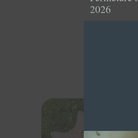
2026
CARAM