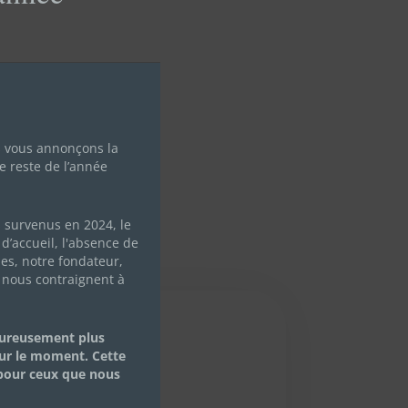
s vous annonçons la
e reste de l’année
s survenus en 2024, le
d’accueil, l'absence de
les, notre fondateur,
 nous contraignent à
eureusement plus
ur le moment. Cette
 pour ceux que nous