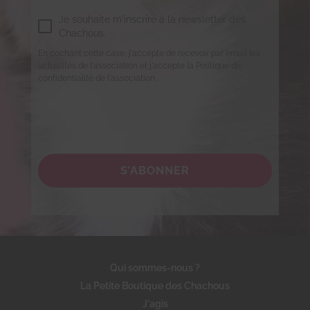
Je souhaite m'inscrire à la newsletter des
Chachous.
En cochant cette case, j'accepte de recevoir par email les
actualités de l'association et j'accepte la Politique de
confidentialité de l'association.
S’ABONNER
Qui sommes-nous ?
La Petite Boutique des Chachous
J'agis