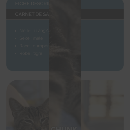
FICHE DESCRIPTIVE
CARNET DE SANTÉ
Né le : 11/05/2023
Sexe : mâle
Race : européen
Robe : tigré
CHUNK