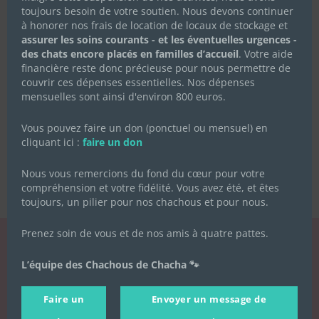
toujours besoin de votre soutien. Nous devons continuer
à honorer nos frais de location de locaux de stockage et
assurer les soins courants - et les éventuelles urgences -
des chats encore placés en familles d’accueil
. Votre aide
financière reste donc précieuse pour nous permettre de
couvrir ces dépenses essentielles. Nos dépenses
mensuelles sont ainsi d'environ 800 euros.
Vous pouvez faire un don (ponctuel ou mensuel) en
cliquant ici :
faire un don
Nous vous remercions du fond du cœur pour votre
compréhension et votre fidélité. Vous avez été, et êtes
toujours, un pilier pour nos chachous et pour nous.
Prenez soin de vous et de nos amis à quatre pattes.
LA NEWSLETTER
L’équipe des Chachous de Chacha 🐾
DES CHACHOUS
Faire un
Envoyer un message de