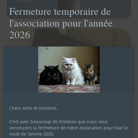
Robe : noir
this
Fermeture temporaire de
mod
l'association pour l'année
2026
Chers amis et soutiens,
C’est avec beaucoup de tristesse que nous vous
annonçons la fermeture de notre association pour tout le
reste de l’année 2026.