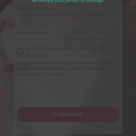
Ne revoyez plus jamais ce message.
Nom de famille
*
Adresse email
*
Je souhaite m'inscrire à la newsletter des
Chachous.
En cochant cette case, j'accepte de recevoir par email les
actualités de l'association et j'accepte la Politique de
confidentialité de l'association.
S’ABONNER