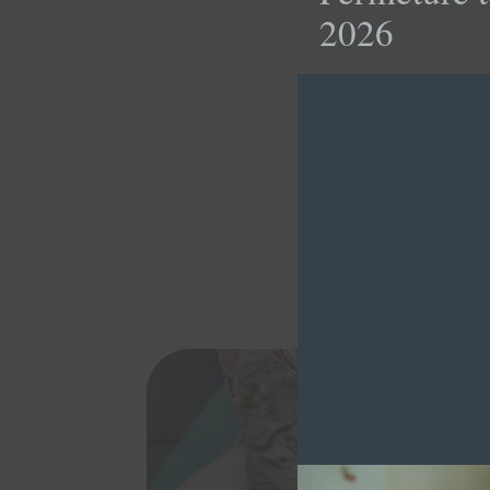
2026
COMÈT