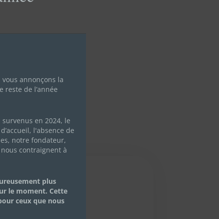
s vous annonçons la
e reste de l’année
s survenus en 2024, le
d’accueil, l'absence de
les, notre fondateur,
 nous contraignent à
eureusement plus
ur le moment. Cette
 pour ceux que nous