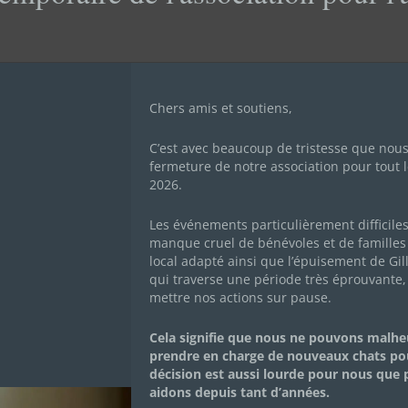
Chers amis et soutiens,
E
C’est avec beaucoup de tristesse que nou
fermeture de notre association pour tout l
2026.
Les événements particulièrement difficile
manque cruel de bénévoles et de familles 
local adapté ainsi que l’épuisement de Gil
qui traverse une période très éprouvante,
mettre nos actions sur pause.
Mon histoire
Cela signifie que nous ne pouvons malh
prendre en charge de nouveaux chats po
décision est aussi lourde pour nous que
COMÈTE
aidons depuis tant d’années.