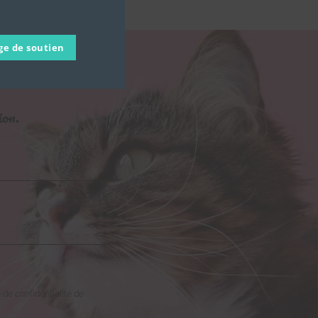
ge de soutien
S
ion.
e de confidentialité de