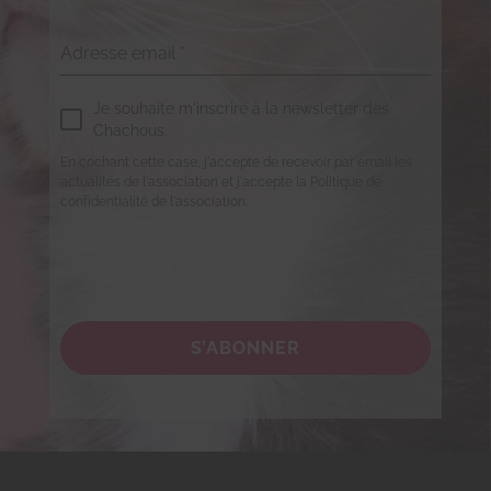
Adresse email
*
Je souhaite m'inscrire à la newsletter des
Chachous.
En cochant cette case, j'accepte de recevoir par email les
actualités de l'association et j'accepte la Politique de
confidentialité de l'association.
S’ABONNER