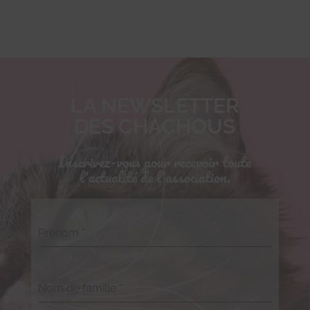
LA NEWSLETTER
DES CHACHOUS
Inscrivez-vous pour recevoir toute
l'actualité de l'association.
Prénom
*
Nom de famille
*