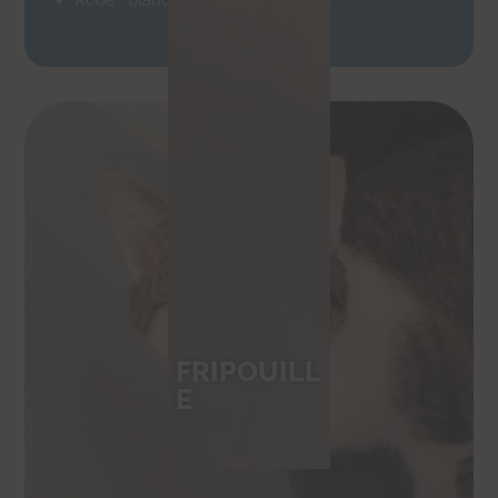
FRIPOUILL
E