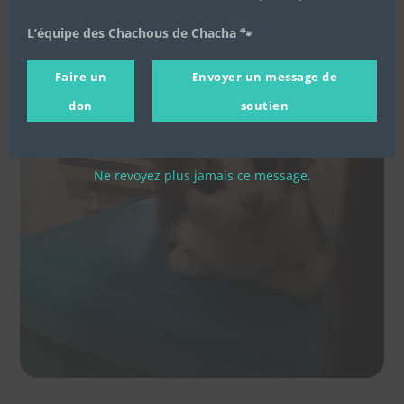
L’équipe des Chachous de Chacha 🐾
Faire un
Envoyer un message de
don
soutien
Ne revoyez plus jamais ce message.