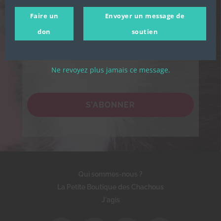
Chachous.
Faire un
Envoyer un message de
En cochant cette case, j'accepte de recevoir par email les
actualités de l'association et j'accepte la Politique de
don
soutien
confidentialité de l'association.
Ne revoyez plus jamais ce message.
S’ABONNER
Qui sommes-nous ?
La Petite Boutique des Chachous
J'agis