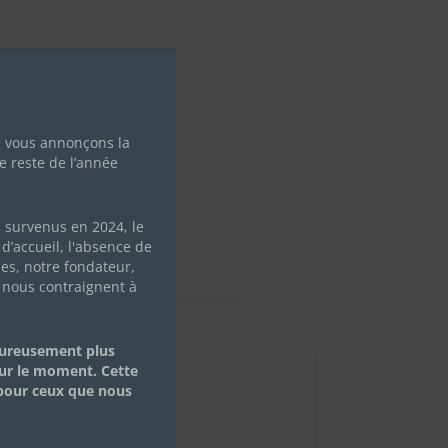
s vous annonçons la
e reste de l’année
s survenus en 2024, le
d’accueil, l'absence de
les, notre fondateur,
 nous contraignent à
eureusement plus
ur le moment. Cette
 pour ceux que nous