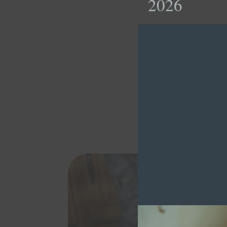
2026
KIBA