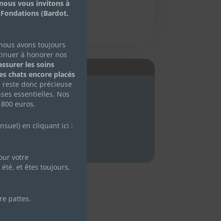
nous vous invitons à
 Fondations (Bardot,
 nous avons toujours
tinuer à honorer nos
ssurer les soins
É
des chats encore placés
e reste donc précieuse
ses essentielles. Nos
 800 euros.
uel) en cliquant ici :
ur votre
été, et êtes toujours,
re pattes.