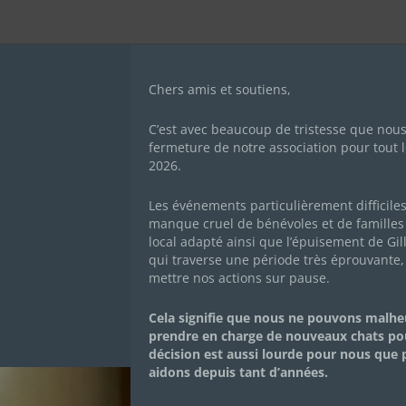
Chers amis et soutiens,
C’est avec beaucoup de tristesse que nou
fermeture de notre association pour tout l
2026.
Les événements particulièrement difficile
manque cruel de bénévoles et de familles 
local adapté ainsi que l’épuisement de Gil
qui traverse une période très éprouvante,
mettre nos actions sur pause.
Mon histoire
Cela signifie que nous ne pouvons malh
prendre en charge de nouveaux chats po
décision est aussi lourde pour nous que
KIBA
aidons depuis tant d’années.