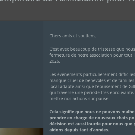
Chers amis et soutiens,
C’est avec beaucoup de tristesse que nou
fermeture de notre association pour tout l
2026.
Les événements particulièrement difficile
manque cruel de bénévoles et de familles 
local adapté ainsi que l’épuisement de Gil
qui traverse une période très éprouvante,
mettre nos actions sur pause.
Mon histoire
Cela signifie que nous ne pouvons malh
prendre en charge de nouveaux chats po
décision est aussi lourde pour nous que
MALOU
aidons depuis tant d’années.