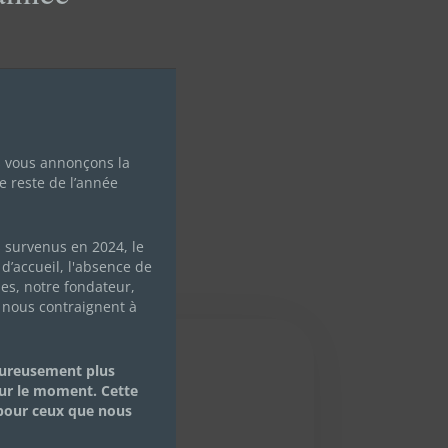
s vous annonçons la
e reste de l’année
s survenus en 2024, le
d’accueil, l'absence de
les, notre fondateur,
 nous contraignent à
eureusement plus
ur le moment. Cette
 pour ceux que nous