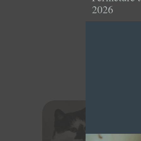
2026
MILOR