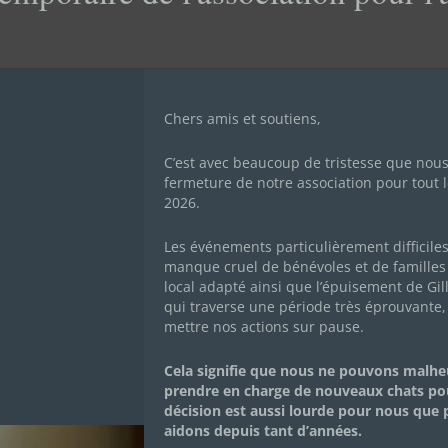
Chers amis et soutiens,
D
C’est avec beaucoup de tristesse que nou
fermeture de notre association pour tout l
2026.
Les événements particulièrement difficile
manque cruel de bénévoles et de familles 
local adapté ainsi que l’épuisement de Gil
qui traverse une période très éprouvante,
mettre nos actions sur pause.
Mon histoire
Cela signifie que nous ne pouvons malh
prendre en charge de nouveaux chats po
décision est aussi lourde pour nous que
MILORD
aidons depuis tant d’années.