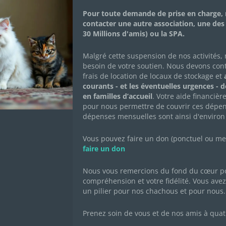
Adopté•e
Pour toute demande de prise en charge, 
contacter une autre association, une des
30 Millions d'amis) ou la SPA.
Milord est un chat dont nous ne connaissons pas le
l’aise partout. Il est en accueil à Magny-en-Vexin (9
Malgré cette suspension de nos activités,
besoin de votre soutien. Nous devons con
frais de location de locaux de stockage et
a
courants - et les éventuelles urgences - 
en familles d’accueil
. Votre aide financièr
FICHE DESCRIPTIVE
CARNET DE SANT
pour nous permettre de couvrir ces dépen
dépenses mensuelles sont ainsi d'environ
Né le : 01/01/2019
Sexe : mâle
Vous pouvez faire un don (ponctuel ou mens
faire un don
Race : européen
Robe : blanc et noir
Nous vous remercions du fond du cœur po
compréhension et votre fidélité. Vous avez 
un pilier pour nos chachous et pour nous.
Prenez soin de vous et de nos amis à quat