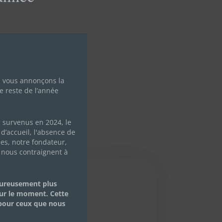
s vous annonçons la
e reste de l’année
s survenus en 2024, le
d’accueil, l'absence de
les, notre fondateur,
 nous contraignent à
eureusement plus
ur le moment. Cette
 pour ceux que nous