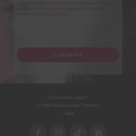
En cochant cette case, j'accepte de recevoir par email les
actualités de l'association et j'accepte la Politique de
confidentialité de l'association.
S’ABONNER
Qui sommes-nous ?
La Petite Boutique des Chachous
J'agis