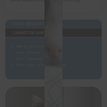
suis actuellement en accueil à Ermont (95)
FICHE DESCRIPTIVE
CARNET DE SANTÉ
Née le : 01/07/2016
Sexe : femelle
Race : européen
Robe : blanc et noir poils longs