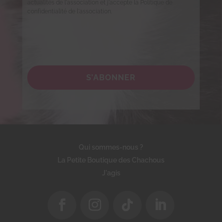
actualités de l'association et j'accepte la Politique de
confidentialité de l'association.
S’ABONNER
Qui sommes-nous ?
La Petite Boutique des Chachous
J'agis