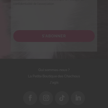
confidentialité de l'association.
S’ABONNER
Qui sommes-nous ?
La Petite Boutique des Chachous
J'agis