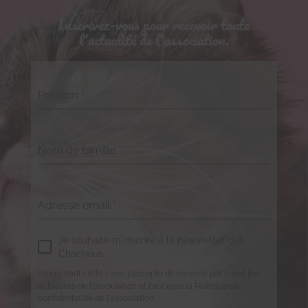
Inscrivez-vous pour recevoir toute
l'actualité de l'association.
Prénom
*
Nom de famille
*
Adresse email
*
Je souhaite m'inscrire à la newsletter des
Chachous.
En cochant cette case, j'accepte de recevoir par email les
actualités de l'association et j'accepte la Politique de
confidentialité de l'association.