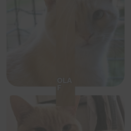
OLA
F