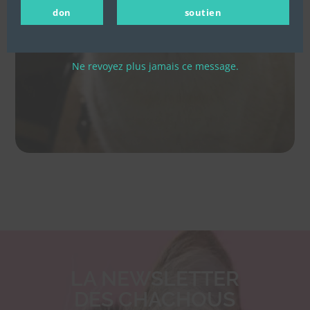
don
soutien
Ne revoyez plus jamais ce message.
LA NEWSLETTER
DES CHACHOUS