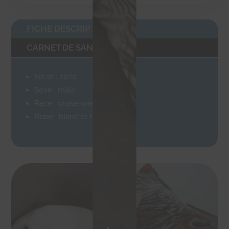
FICHE DESCRIPTIVE
CARNET DE SANTÉ
Né le : 2020
Sexe : mâle
Race : croisé oriental
Robe : blanc et roux