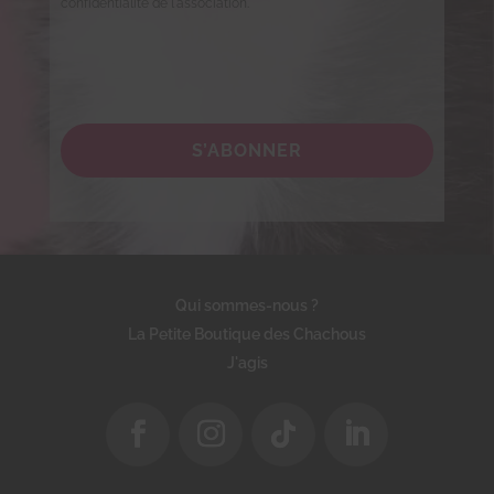
confidentialité de l'association.
S’ABONNER
Qui sommes-nous ?
La Petite Boutique des Chachous
J'agis