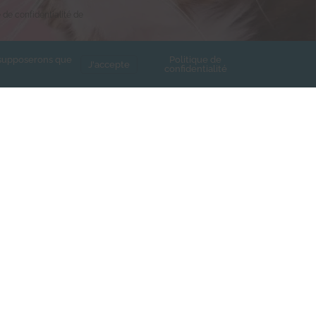
e de confidentialité de
s supposerons que
Politique de
J'accepte
confidentialité
Contact
Mentions légales
Politique de confidentialité
nd Cannamela