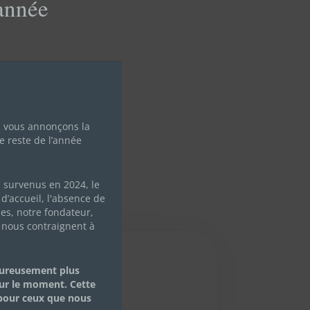
'année
module
s vous annonçons la
e reste de l’année
s survenus en 2024, le
d’accueil, l'absence de
les, notre fondateur,
 nous contraignent à
eureusement plus
ur le moment. Cette
 pour ceux que nous