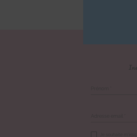
Ins
Prénom
*
Adresse email
*
Je souhaite m'insc