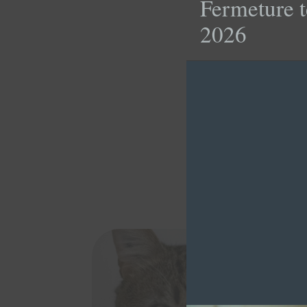
Fermeture t
2026
RONC