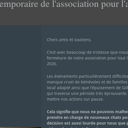
emporaire de l'association pour l
Chers amis et soutiens,
HON
C’est avec beaucoup de tristesse que nou
fermeture de notre association pour tout l
2026.
Les événements particulièrement difficile
manque cruel de bénévoles et de familles 
local adapté ainsi que l’épuisement de Gil
qui traverse une période très éprouvante,
mettre nos actions sur pause.
Mon histoire
Cela signifie que nous ne pouvons malh
prendre en charge de nouveaux chats po
RONCHON
décision est aussi lourde pour nous que