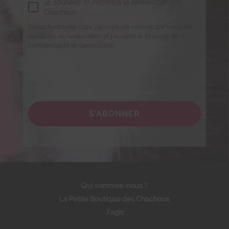
Je souhaite m'inscrire à la newsletter des
Chachous.
En cochant cette case, j'accepte de recevoir par email les
actualités de l'association et j'accepte la Politique de
confidentialité de l'association.
S’ABONNER
Qui sommes-nous ?
La Petite Boutique des Chachous
J'agis