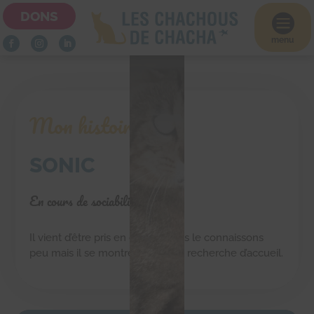
DONS

menu
Mon histoire
SONIC
En cours de sociabilisation
Il vient d’être pris en charge nous le connaissons
peu mais il se montre timide. En recherche d’accueil.