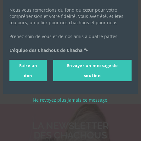
Nous vous remercions du fond du cœur pour votre
compréhension et votre fidélité. Vous avez été, et êtes
toujours, un pilier pour nos chachous et pour nous.
Prenez soin de vous et de nos amis à quatre pattes.
L’équipe des Chachous de Chacha 🐾
Faire un
Envoyer un message de
don
soutien
Ne revoyez plus jamais ce message.
LA NEWSLETTER
DES CHACHOUS