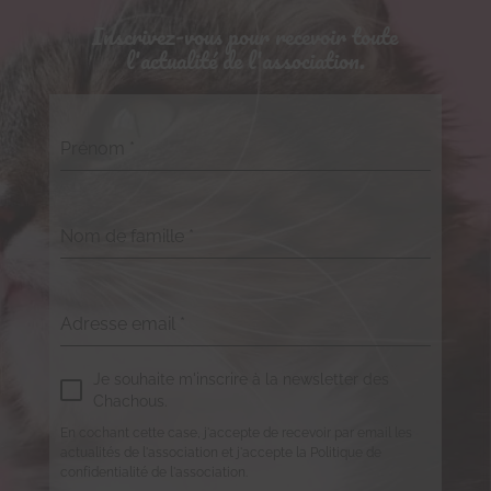
Inscrivez-vous pour recevoir toute
l'actualité de l'association.
Prénom
*
Nom de famille
*
Adresse email
*
Je souhaite m'inscrire à la newsletter des
Chachous.
En cochant cette case, j'accepte de recevoir par email les
actualités de l'association et j'accepte la Politique de
confidentialité de l'association.