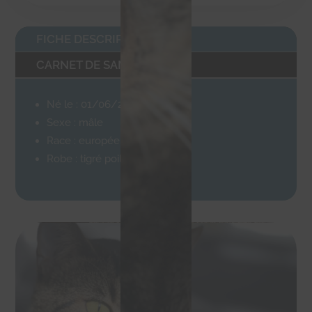
FICHE DESCRIPTIVE
CARNET DE SANTÉ
Né le : 01/06/2022
Sexe : mâle
Race : européen
Robe : tigré poils mi-longs