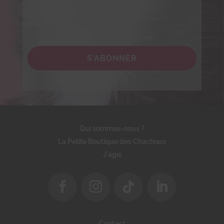
S’ABONNER
Qui sommes-nous ?
La Petite Boutique des Chachous
J'agis
Contact