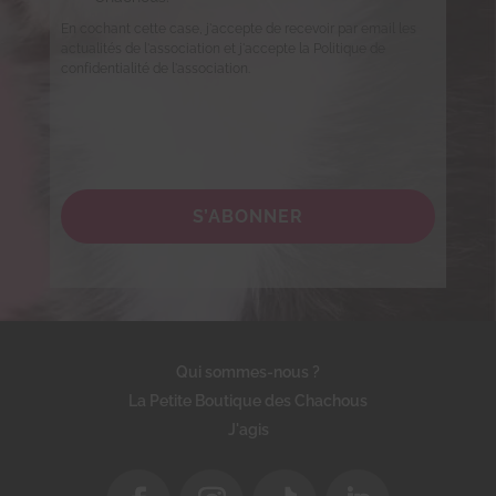
En cochant cette case, j'accepte de recevoir par email les
actualités de l'association et j'accepte la Politique de
confidentialité de l'association.
S’ABONNER
Qui sommes-nous ?
La Petite Boutique des Chachous
J'agis