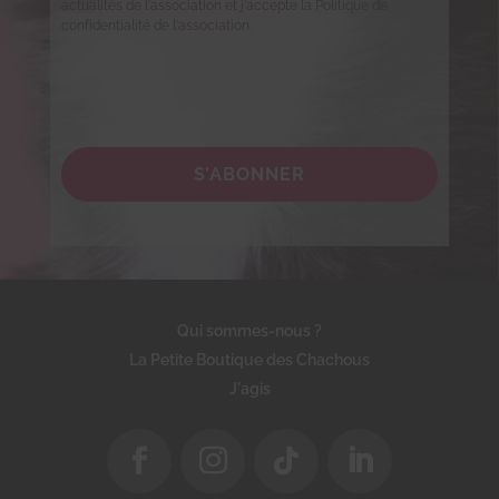
actualités de l'association et j'accepte la Politique de
confidentialité de l'association.
S’ABONNER
Qui sommes-nous ?
La Petite Boutique des Chachous
J'agis