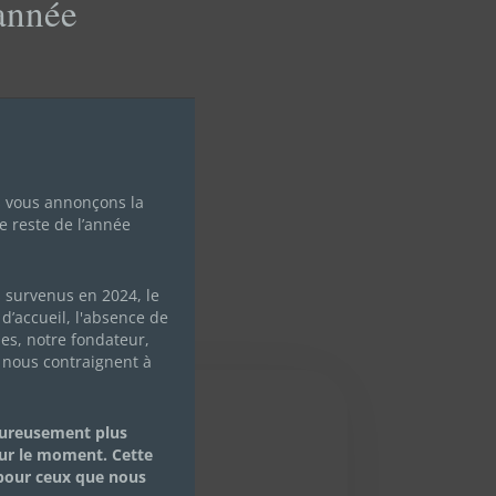
'année
module
s vous annonçons la
e reste de l’année
s survenus en 2024, le
d’accueil, l'absence de
les, notre fondateur,
 nous contraignent à
eureusement plus
ur le moment. Cette
 pour ceux que nous