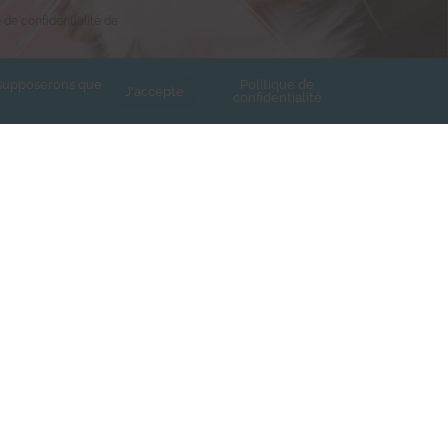
e de confidentialité de
s supposerons que
Politique de
J'accepte
confidentialité
Contact
Mentions légales
Politique de confidentialité
nd Cannamela