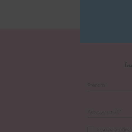
Ins
Prénom
*
Adresse email
*
Je souhaite m'insc