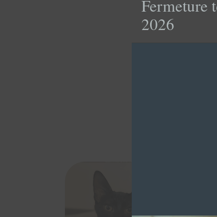
Fermeture t
2026
ULYSS