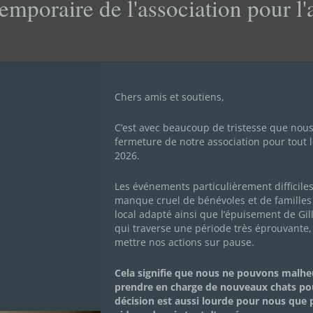
emporaire de l'association pour l
Chers amis et soutiens,
E
C’est avec beaucoup de tristesse que nou
fermeture de notre association pour tout l
2026.
Les événements particulièrement difficile
manque cruel de bénévoles et de familles 
local adapté ainsi que l’épuisement de Gil
qui traverse une période très éprouvante,
mettre nos actions sur pause.
Mon histoire
Cela signifie que nous ne pouvons malh
prendre en charge de nouveaux chats po
ULYSSE
décision est aussi lourde pour nous que