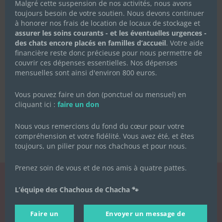
Malgré cette suspension de nos activités, nous avons
toujours besoin de votre soutien. Nous devons continuer
à honorer nos frais de location de locaux de stockage et
assurer les soins courants - et les éventuelles urgences -
des chats encore placés en familles d’accueil
. Votre aide
financière reste donc précieuse pour nous permettre de
couvrir ces dépenses essentielles. Nos dépenses
mensuelles sont ainsi d'environ 800 euros.
Vous pouvez faire un don (ponctuel ou mensuel) en
cliquant ici :
faire un don
Nous vous remercions du fond du cœur pour votre
compréhension et votre fidélité. Vous avez été, et êtes
toujours, un pilier pour nos chachous et pour nous.
Prenez soin de vous et de nos amis à quatre pattes.
L’équipe des Chachous de Chacha 🐾
LA NEWSLETTER
DES CHACHOUS
Faire un
Envoyer un message de