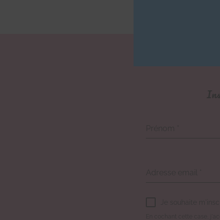
Ins
Prénom
*
Adresse email
*
Je souhaite m'insc
En cochant cette case, j'acc