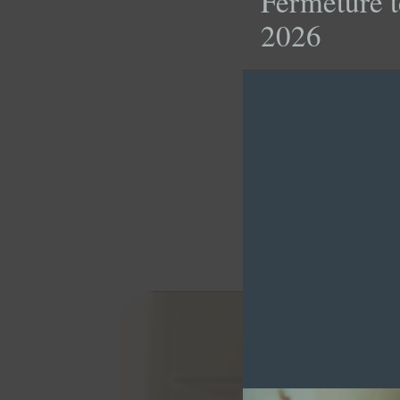
Fermeture t
2026
ZAO