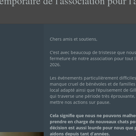
emporaire de l'association pour l
Chers amis et soutiens,
C’est avec beaucoup de tristesse que nou
fermeture de notre association pour tout l
2026.
Les événements particulièrement difficile
manque cruel de bénévoles et de familles 
local adapté ainsi que l’épuisement de Gil
qui traverse une période très éprouvante,
mettre nos actions sur pause.
Mon histoire
Cela signifie que nous ne pouvons malh
prendre en charge de nouveaux chats po
ZAO
décision est aussi lourde pour nous que
aidons depuis tant d’années.