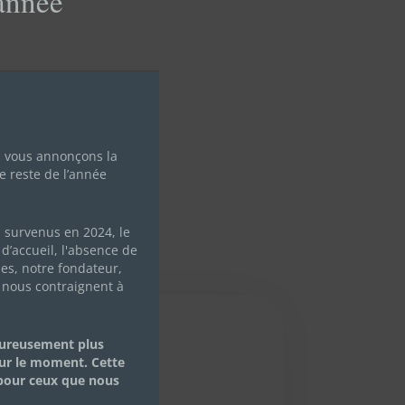
'année
s vous annonçons la
e reste de l’année
s survenus en 2024, le
d’accueil, l'absence de
les, notre fondateur,
 nous contraignent à
eureusement plus
ur le moment. Cette
 pour ceux que nous