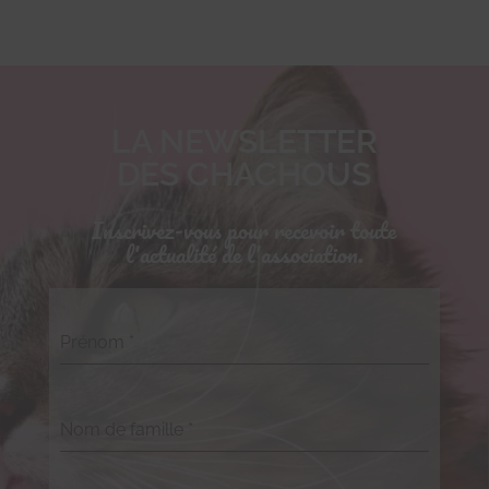
LA NEWSLETTER
DES CHACHOUS
Inscrivez-vous pour recevoir toute
l'actualité de l'association.
Prénom
*
Nom de famille
*