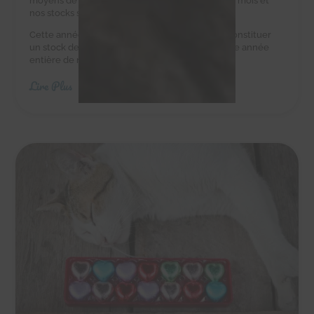
moyens de leur acheter des croquettes tous les mois et
nos stocks sont au plus bas.
Cette année, nous avons besoin de vous pour constituer
un stock de croquettes suffisant pour couvrir une année
entière de nourriture.
Lire Plus