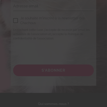
Adresse email
*
Je souhaite m'inscrire à la newsletter des
Chachous.
En cochant cette case, j'accepte de recevoir par email les
actualités de l'association et j'accepte la Politique de
confidentialité de l'association.
S’ABONNER
Qui sommes-nous ?