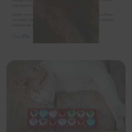
moyens de leur acheter des croquettes tous les mois et
nos stocks sont au plus bas.
Cette année, nous avons besoin de vous pour constituer
un stock de croquettes suffisant pour couvrir une année
entière de nourriture.
Lire Plus