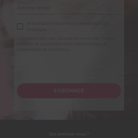
Adresse email
*
Je souhaite m'inscrire à la newsletter des
Chachous.
En cochant cette case, j'accepte de recevoir par email les
actualités de l'association et j'accepte la Politique de
confidentialité de l'association.
S’ABONNER
Qui sommes-nous ?