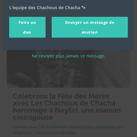
L’équipe des Chachous de Chacha 🐾
Faire un
Envoyer un message de
don
soutien
Ne revoyez plus jamais ce message.
Célébrons la Fête des Mères
avec Les Chachous de Chacha :
hommage à Neytiri, une maman
courageuse
20 mai 2024
|
Actualités de l'association
,
Actualités des
chachous
,
Campagnes de dons