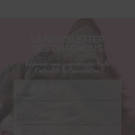
LA NEWSLETTER
DES CHACHOUS
Inscrivez-vous pour recevoir toute
l'actualité de l'association.
Prénom
*
Nom de famille
*