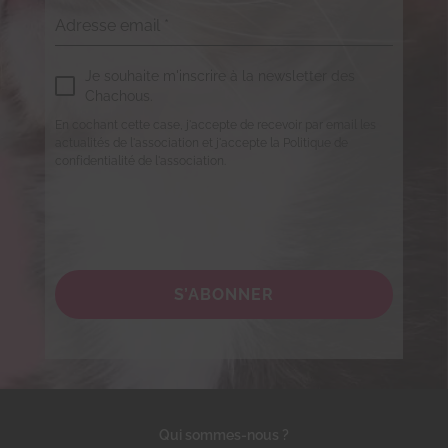
Adresse email
*
Je souhaite m'inscrire à la newsletter des
Chachous.
En cochant cette case, j'accepte de recevoir par email les
actualités de l'association et j'accepte la Politique de
confidentialité de l'association.
S’ABONNER
Qui sommes-nous ?