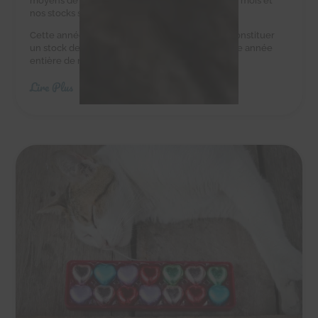
moyens de leur acheter des croquettes tous les mois et
nos stocks sont au plus bas.
Cette année, nous avons besoin de vous pour constituer
un stock de croquettes suffisant pour couvrir une année
entière de nourriture.
Lire Plus