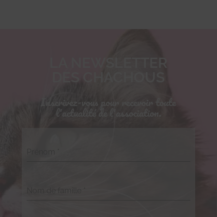
LA NEWSLETTER
DES CHACHOUS
Inscrivez-vous pour recevoir toute
l'actualité de l'association.
Prénom
*
Nom de famille
*