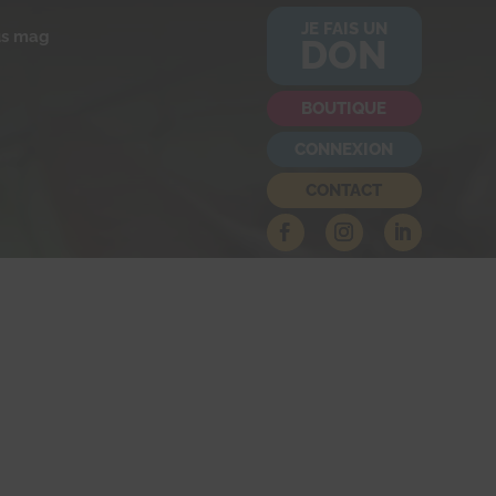
JE FAIS UN
us mag
DON
BOUTIQUE
CONNEXION
CONTACT