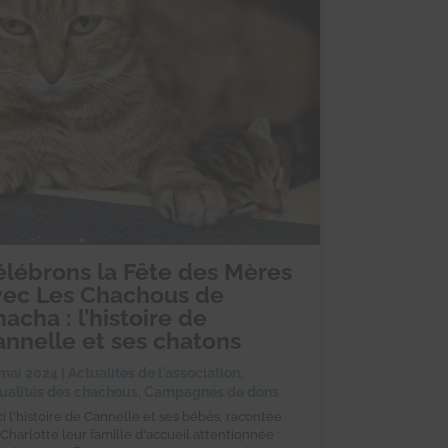
élébrons la Fête des Mères
vec Les Chachous de
acha : l’histoire de
annelle et ses chatons
mai 2024
|
Actualités de l'association
,
ualités des chachous
,
Campagnes de dons
ci l'histoire de Cannelle et ses bébés, racontée
 Charlotte leur famille d'accueil attentionnée :