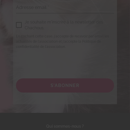
Adresse email
*
Je souhaite m'inscrire à la newsletter des
Chachous.
En cochant cette case, j'accepte de recevoir par email les
actualités de l'association et j'accepte la Politique de
confidentialité de l'association.
S’ABONNER
Qui sommes-nous ?