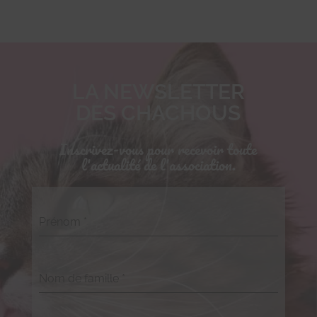
LA NEWSLETTER
DES CHACHOUS
Inscrivez-vous pour recevoir toute
l'actualité de l'association.
Prénom
*
Nom de famille
*