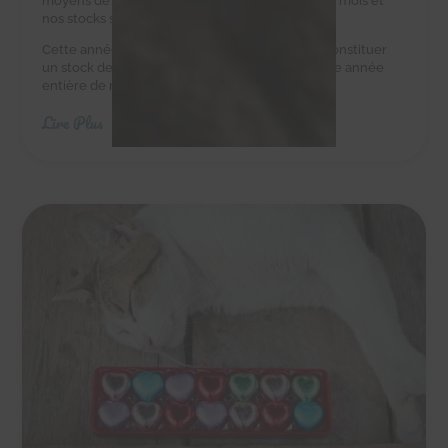
moyens de leur acheter des croquettes tous les mois et
nos stocks sont au plus bas.
Cette année, nous avons besoin de vous pour constituer
un stock de croquettes suffisant pour couvrir une année
entière de nourriture.
Lire Plus