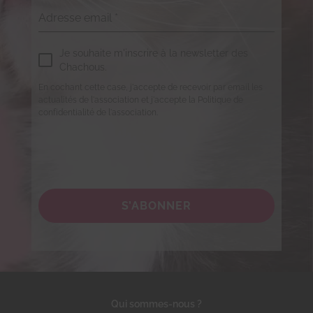
Adresse email
*
Je souhaite m'inscrire à la newsletter des
Chachous.
En cochant cette case, j'accepte de recevoir par email les
actualités de l'association et j'accepte la Politique de
confidentialité de l'association.
S’ABONNER
Qui sommes-nous ?