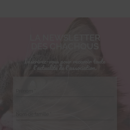
LA NEWSLETTER
DES CHACHOUS
Inscrivez-vous pour recevoir toute
l'actualité de l'association.
Prénom
*
Nom de famille
*