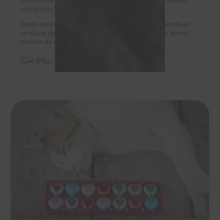
moyens de leur acheter des croquettes tous les mois et
nos stocks sont au plus bas.
Cette année, nous avons besoin de vous pour constituer
un stock de croquettes suffisant pour couvrir une année
entière de nourriture.
Lire Plus