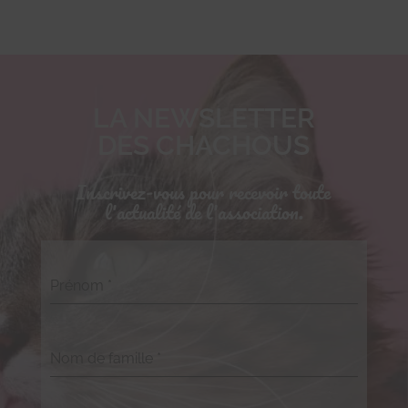
LA NEWSLETTER
DES CHACHOUS
Inscrivez-vous pour recevoir toute
l'actualité de l'association.
Prénom
*
Nom de famille
*