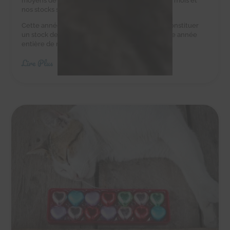
moyens de leur acheter des croquettes tous les mois et
nos stocks sont au plus bas.
Cette année, nous avons besoin de vous pour constituer
un stock de croquettes suffisant pour couvrir une année
entière de nourriture.
Lire Plus