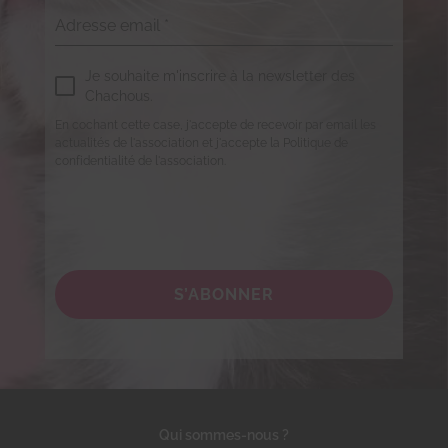
Adresse email
*
Je souhaite m'inscrire à la newsletter des
Chachous.
En cochant cette case, j'accepte de recevoir par email les
actualités de l'association et j'accepte la Politique de
confidentialité de l'association.
S’ABONNER
Qui sommes-nous ?