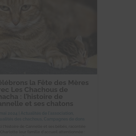
élébrons la Fête des Mères
vec Les Chachous de
acha : l’histoire de
annelle et ses chatons
mai 2024
|
Actualités de l'association
,
ualités des chachous
,
Campagnes de dons
ci l'histoire de Cannelle et ses bébés, racontée
 Charlotte leur famille d'accueil attentionnée :