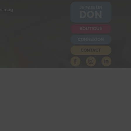
JE FAIS UN
us mag
DON
BOUTIQUE
CONNEXION
CONTACT