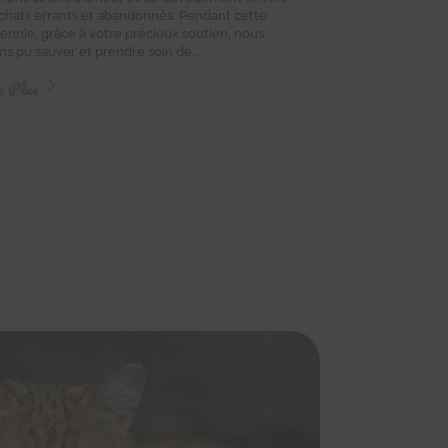
 chats errants et abandonnés. Pendant cette
ennie, grâce à votre précieux soutien, nous
ns pu sauver et prendre soin de...
e Plus