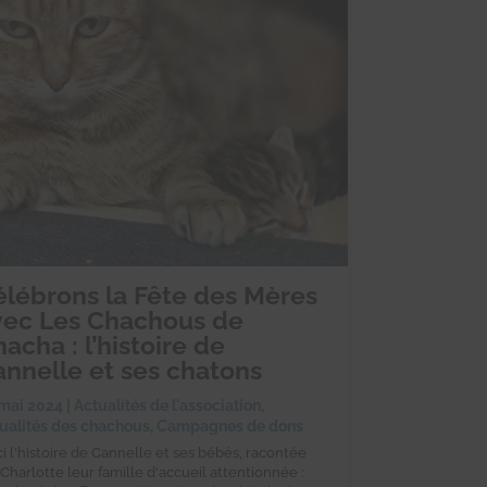
élébrons la Fête des Mères
vec Les Chachous de
acha : l’histoire de
annelle et ses chatons
mai 2024
|
Actualités de l'association
,
ualités des chachous
,
Campagnes de dons
ci l'histoire de Cannelle et ses bébés, racontée
 Charlotte leur famille d'accueil attentionnée :