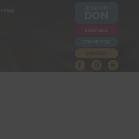
JE FAIS UN
us mag
DON
BOUTIQUE
CONNEXION
CONTACT