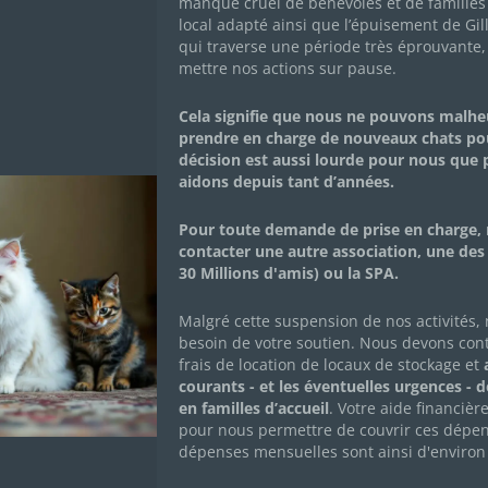
manque cruel de bénévoles et de familles 
local adapté ainsi que l’épuisement de Gil
qui traverse une période très éprouvante,
mettre nos actions sur pause.
Cela signifie que nous ne pouvons malh
prendre en charge de nouveaux chats po
décision est aussi lourde pour nous que
aidons depuis tant d’années.
Pour toute demande de prise en charge, 
contacter une autre association, une des
30 Millions d'amis) ou la SPA.
Malgré cette suspension de nos activités,
besoin de votre soutien. Nous devons con
frais de location de locaux de stockage et
a
courants - et les éventuelles urgences - 
en familles d’accueil
. Votre aide financièr
pour nous permettre de couvrir ces dépen
dépenses mensuelles sont ainsi d'environ