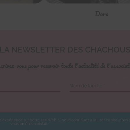
Dora
LA NEWSLETTER DES CHACHOU
crivez-vous pour recevoir toute l'actualité de l'associat
Nom de famille
*
e expérience sur notre site Web. Si vous continuez à utiliser ce site, nou
vous en êtes satisfait.
rire à la newsletter des Chachous.