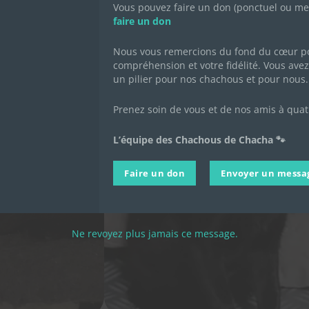
Vous pouvez faire un don (ponctuel ou mens
Hermione
faire un don
Nous vous remercions du fond du cœur po
compréhension et votre fidélité. Vous avez 
un pilier pour nos chachous et pour nous.
Prenez soin de vous et de nos amis à quat
L’équipe des Chachous de Chacha 🐾
Faire un don
Envoyer un messa
Ne revoyez plus jamais ce message.