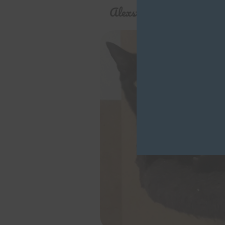
Alexstrasza