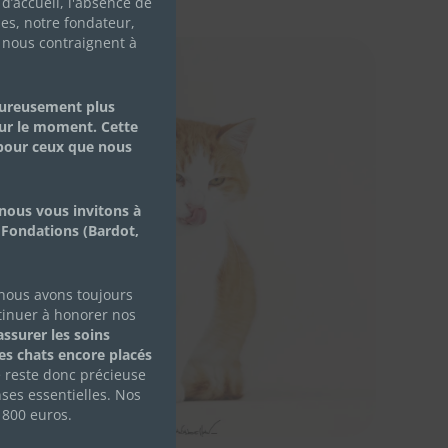
d’accueil, l'absence de
les, notre fondateur,
 nous contraignent à
eureusement plus
ur le moment. Cette
 pour ceux que nous
nous vous invitons à
 Fondations (Bardot,
 nous avons toujours
tinuer à honorer nos
ssurer les soins
des chats encore placés
e reste donc précieuse
ses essentielles. Nos
 800 euros.